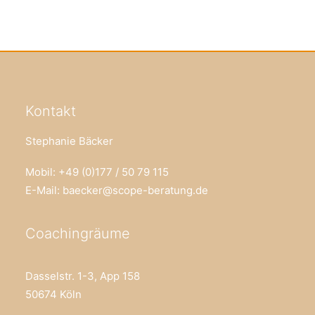
Kontakt
Stephanie Bäcker
Mobil: +49 (0)177 / 50 79 115
E-Mail:
baecker@scope-beratung.de
Coachingräume
Dasselstr. 1-3, App 158
50674 Köln