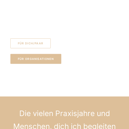
Ich freue mich auf Ihre/Deine Fragen und
einen bewegten Austausch
FÜR DICH/PAAR
FÜR ORGANISATIONEN
Die vielen Praxisjahre und
Menschen, dich ich begleiten