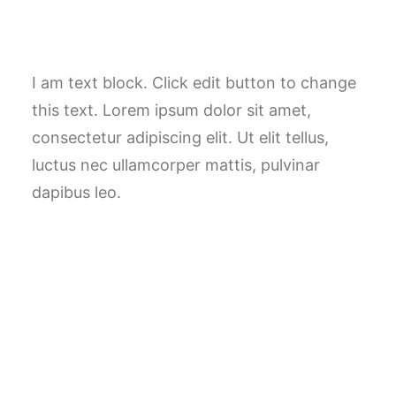
I am text block. Click edit button to change
this text. Lorem ipsum dolor sit amet,
consectetur adipiscing elit. Ut elit tellus,
luctus nec ullamcorper mattis, pulvinar
dapibus leo.